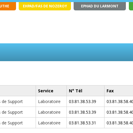
OUTHE
EHPAD/FAS DE NOZEROY
EPHAD DU LARMONT
Service
N° Tél
Fax
 de Support
Laboratoire
03.81.38.53.39
03.81.38.58.4
 de Support
Laboratoire
03.81.38.53.39
03.81.38.58.4
 de Support
Laboratoire
03.81.38.53.31
03.81.38.58.4