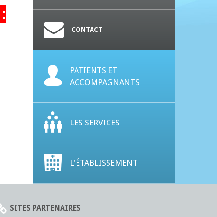
:
CONTACT
PATIENTS ET
ACCOMPAGNANTS
LES SERVICES
L'ÉTABLISSEMENT
SITES PARTENAIRES