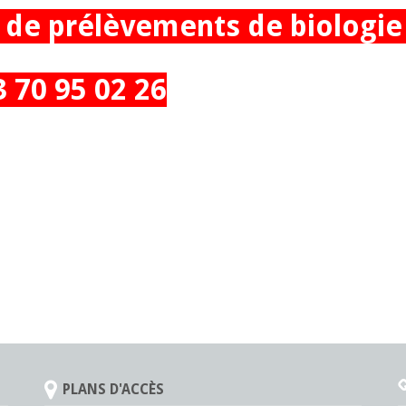
de prélèvements de biologie 
3 70 95 02 26
PLANS D'ACCÈS