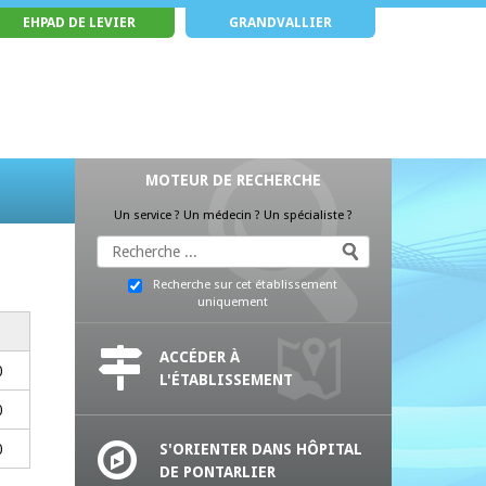
EHPAD DE LEVIER
GRANDVALLIER
MOTEUR DE RECHERCHE
Un service ? Un médecin ? Un spécialiste ?
Recherche sur cet établissement
uniquement
ACCÉDER À
0
L'ÉTABLISSEMENT
0
0
S'ORIENTER DANS HÔPITAL
DE PONTARLIER