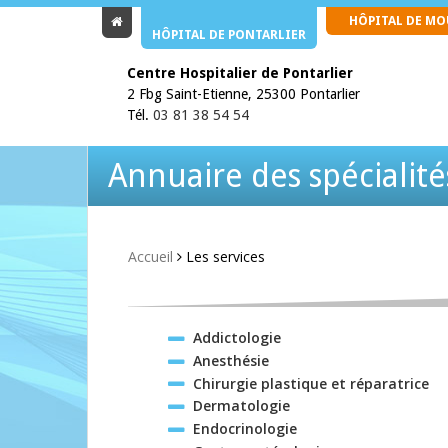
HÔPITAL DE M
HÔPITAL DE PONTARLIER
Centre Hospitalier de Pontarlier
2 Fbg Saint-Etienne, 25300 Pontarlier
Tél.
03 81 38 54 54
Annuaire des spécialité
Accueil
Les services
Addictologie
Anesthésie
Chirurgie plastique et réparatrice
Dermatologie
Endocrinologie