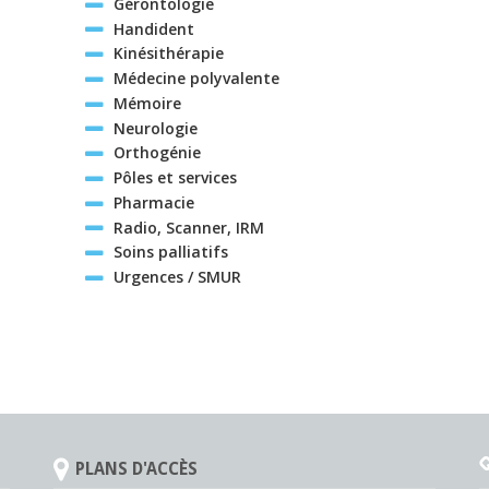
Gérontologie
Handident
Kinésithérapie
Médecine polyvalente
Mémoire
Neurologie
Orthogénie
Pôles et services
Pharmacie
Radio, Scanner, IRM
Soins palliatifs
Urgences / SMUR
PLANS D'ACCÈS