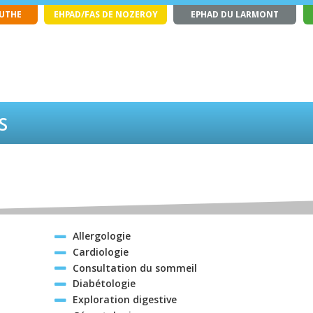
OUTHE
EHPAD/FAS DE NOZEROY
EPHAD DU LARMONT
s
Allergologie
Cardiologie
Consultation du sommeil
Diabétologie
Exploration digestive