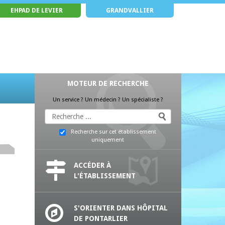
EHPAD DE LEVIER
GRANDVALLIER
MOTEUR DE RECHERCHE
Un service ? Un médecin ? Un spécialiste ?
Recherche sur cet établissement
uniquement
ACCÉDER À
L'ÉTABLISSEMENT
S'ORIENTER DANS HÔPITAL
DE PONTARLIER