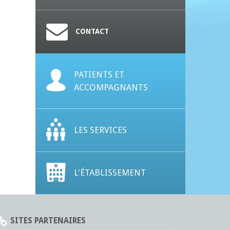
CONTACT
PATIENTS ET
ACCOMPAGNANTS
LES SERVICES
L'ÉTABLISSEMENT
SITES PARTENAIRES