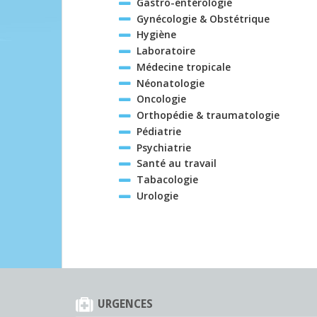
Gastro-entérologie
Gynécologie & Obstétrique
Hygiène
Laboratoire
Médecine tropicale
Néonatologie
Oncologie
Orthopédie & traumatologie
Pédiatrie
Psychiatrie
Santé au travail
Tabacologie
Urologie
URGENCES