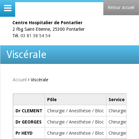
Retour accueil
Centre Hospitalier de Pontarlier
2 Fbg Saint-Etienne, 25300 Pontarlier
Tél.
03 81 38 54 54
Viscérale
Accueil
Viscérale
Pôle
Service
Dr CLEMENT
Chirurgie / Anesthésie / Bloc
Chirurgie Polyv
Dr GEORGES
Chirurgie / Anesthésie / Bloc
Chirurgie Polyv
Pr HEYD
Chirurgie / Anesthésie / Bloc
Chirurgie Polyv